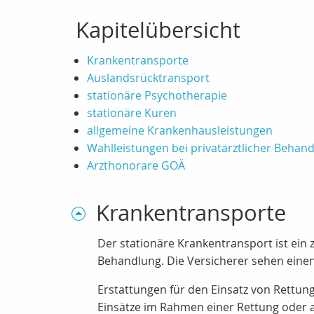
Kapitelübersicht
Krankentransporte
Auslandsrücktransport
stationäre Psychotherapie
stationäre Kuren
allgemeine Krankenhausleistungen
Wahlleistungen bei privatärztlicher Behan
Arzthonorare GOÄ
Krankentransporte
Der stationäre Krankentransport ist e
Behandlung. Die Versicherer sehen eine
Erstattungen für den Einsatz von Rettun
Einsätze im Rahmen einer Rettung oder a