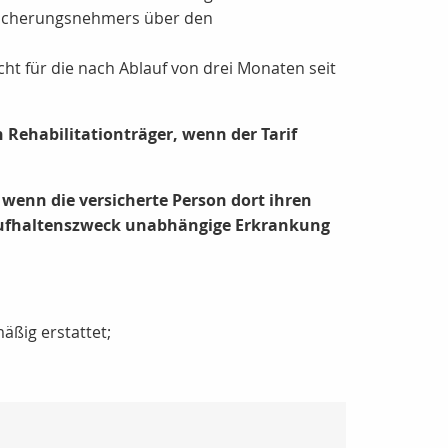
rsicherungsnehmers über den
cht für die nach Ablauf von drei Monaten seit
Rehabilitationträger, wenn der Tarif
wenn die versicherte Person dort ihren
Aufhaltenszweck unabhängige Erkrankung
ßig erstattet;