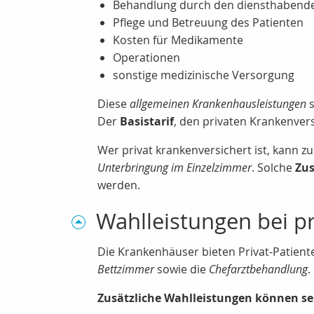
Behandlung durch den diensthabende
Pflege und Betreuung des Patienten
Kosten für Medikamente
Operationen
sonstige medizinische Versorgung
Diese
allgemeinen Krankenhausleistungen
s
Der
Basistarif
, den privaten Krankenver
Wer privat krankenversichert ist, kann zu
Unterbringung im Einzelzimmer
. Solche
Zus
werden.
Wahlleistungen bei p
Die Krankenhäuser bieten Privat-Patien
Bettzimmer
sowie die
Chefarztbehandlung
.
Zusätzliche Wahlleistungen können se