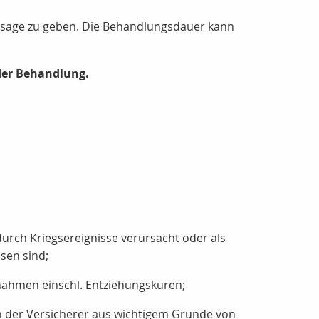
zusage zu geben. Die Behandlungsdauer kann
der Behandlung.
 durch Kriegsereignisse verursacht oder als
sen sind;
nahmen einschl. Entziehungskuren;
n der Versicherer aus wichtigem Grunde von