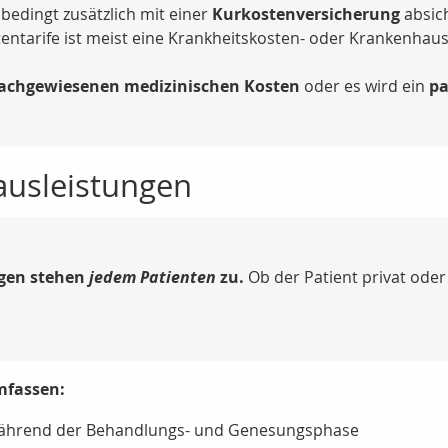
nbedingt zusätzlich mit einer
Kurkostenversicherung
absic
entarife ist meist eine Krankheitskosten- oder Krankenhaus
achgewiesenen medizinischen Kosten
oder es wird ein
pa
ausleistungen
gen stehen
jedem Patienten
zu.
Ob der Patient privat oder g
mfassen:
ährend der Behandlungs- und Genesungsphase