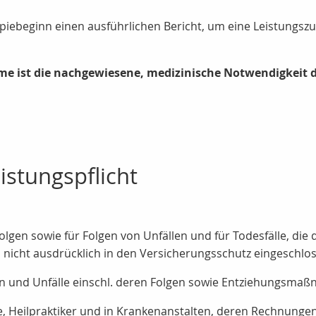
piebeginn einen ausführlichen Bericht, um eine Leistungs
e ist die nachgewiesene, medizinische Notwendigkeit 
istungspflicht
olgen sowie für Folgen von Unfällen und für Todesfälle, die
icht ausdrücklich in den Versicherungsschutz eingeschlos
n und Unfälle einschl. deren Folgen sowie Entziehungsmaß
, Heilpraktiker und in Krankenanstalten, deren Rechnunge