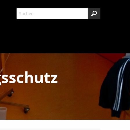
gsschutz