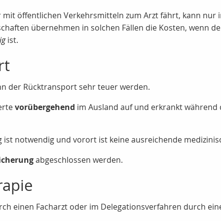
it öffentlichen Verkehrsmitteln zum Arzt fährt, kann nur i
schaften übernehmen in solchen Fällen die Kosten, wenn der
ig
ist.
rt
ann der Rücktransport sehr teuer werden.
erte
vorübergehend
im Ausland auf und erkrankt während d
ist notwendig und vorort ist keine ausreichende medizini
icherung
abgeschlossen werden.
rapie
urch einen Facharzt oder im Delegationsverfahren durch ei