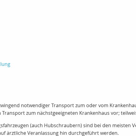
dlung
in zwingend notwendiger Transport zum oder vom Krankenh
n Transport zum nächstgeeigneten Krankenhaus vor; teilwe
gsfahrzeugen (auch Hubschraubern) sind bei den meisten Ve
uf ärztliche Veranlassung hin durchgeführt werden.