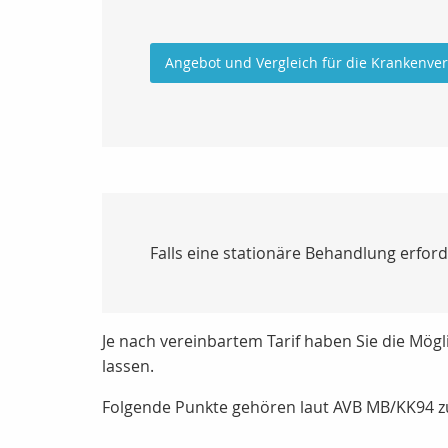
Angebot und Vergleich für die Krankenve
Falls eine stationäre Behandlung erfor
Je nach vereinbartem Tarif haben Sie die Mögl
lassen.
Folgende Punkte gehören laut AVB MB/KK94 z