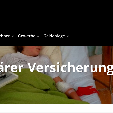
chner
Gewerbe
Geldanlage
ärer Versicherun