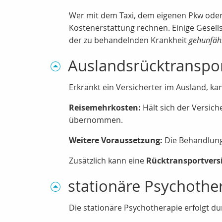
Wer mit dem Taxi, dem eigenen Pkw oder m
Kostenerstattung rechnen. Einige Gesell
der zu behandelnden Krankheit
gehunfäh
Auslandsrücktranspo
Erkrankt ein Versicherter im Ausland, k
Reisemehrkosten:
Hält sich der Versich
übernommen.
Weitere Voraussetzung:
Die Behandlung 
Zusätzlich kann eine
Rücktransportvers
stationäre Psychothe
Die stationäre Psychotherapie erfolgt d