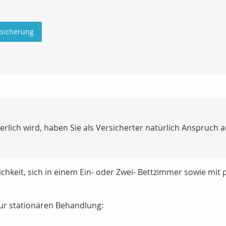
rsicherung
derlich wird, haben Sie als Versicherter natürlich Anspruch
ichkeit, sich in einem Ein- oder Zwei- Bettzimmer sowie mit
ur stationären Behandlung: