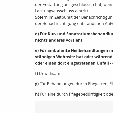
der Erstattung ausgeschlossen hat, wen
Leistungsausschluss eintritt.
Sofern im Zeitpunkt der Benachrichtigung
der Benachrichtigung entstandenen Au
d) Für Kur- und Sanatoriumsbehandlun
nichts anderes vorsieht
;
e) Für ambulante Heilbehandlungen in 
ständigen Wohnsitz hat oder während
oder einen dort eingetretenen Unfall 
f)
Unwirksam
g)
Für Behandlungen durch Ehegatten, El
h)
Für eine durch Pflegebedürftigkeit o