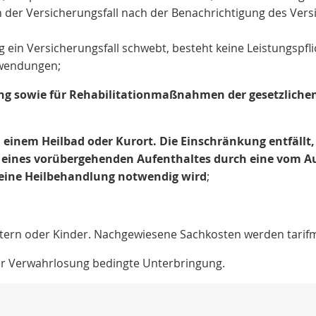
n der Versicherungsfall nach der Benachrichtigung des Ve
 ein Versicherungsfall schwebt, besteht keine Leistungspfli
fwendungen;
g sowie für Rehabilitationmaßnahmen der gesetzlichen 
einem Heilbad oder Kurort. Die Einschränkung entfällt, 
 eines vorübergehenden Aufenthaltes durch eine vom 
- eine Heilbehandlung notwendig wird
;
tern oder Kinder. Nachgewiesene Sachkosten werden tarifmä
der Verwahrlosung bedingte Unterbringung.