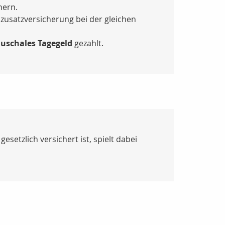
hern.
zusatzversicherung bei der gleichen
uschales Tagegeld
gezahlt.
esetzlich versichert ist, spielt dabei