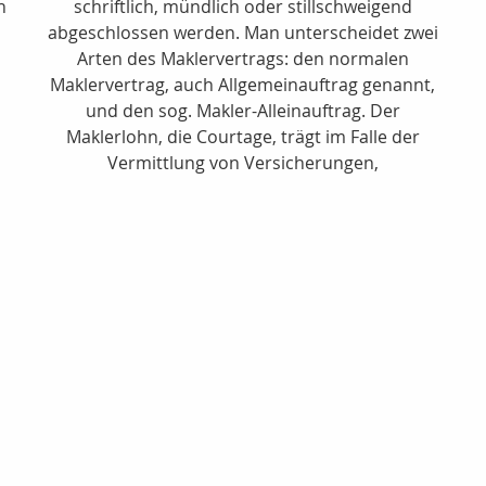
n
schriftlich, mündlich oder stillschweigend
abgeschlossen werden. Man unterscheidet zwei
Arten des Maklervertrags: den normalen
Maklervertrag, auch Allgemeinauftrag genannt,
und den sog. Makler-Alleinauftrag. Der
Maklerlohn, die Courtage, trägt im Falle der
Vermittlung von Versicherungen,