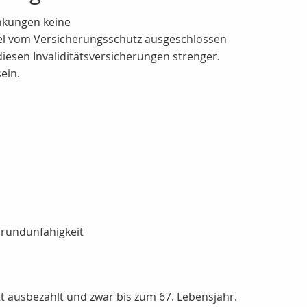
ankungen keine
gel vom Versicherungsschutz ausgeschlossen
diesen Invaliditätsversicherungen strenger.
ein.
Grundunfähigkeit
t ausbezahlt und zwar bis zum 67. Lebensjahr.