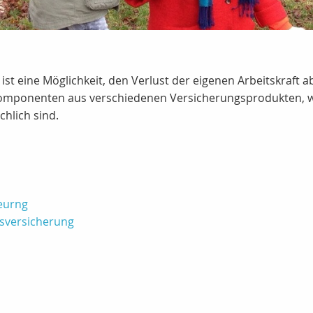
ist eine Möglichkeit, den Verlust der eigenen Arbeitskraft a
omponenten aus verschiedenen Versicherungsprodukten, we
hlich sind.
heurng
tsversicherung