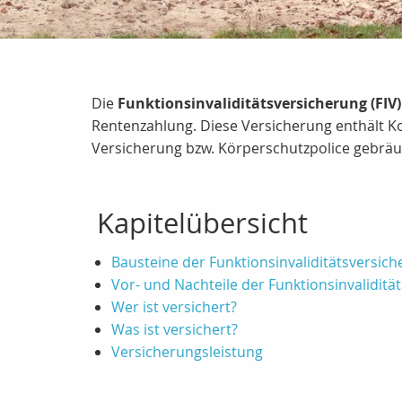
Die
Funktionsinvaliditätsversicherung (FIV)
Rentenzahlung. Diese Versicherung enthält K
Versicherung bzw. Körperschutzpolice gebräuc
Kapitelübersicht
Bausteine der Funktionsinvaliditätsversic
Vor- und Nachteile der Funktionsinvaliditä
Wer ist versichert?
Was ist versichert?
Versicherungsleistung