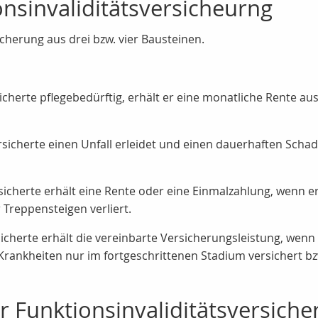
nsinvaliditätsversicheurng
icherung aus drei bzw. vier Bausteinen.
cherte pflegebedürftig, erhält er eine monatliche Rente aus
icherte einen Unfall erleidet und einen dauerhaften Schade
icherte erhält eine Rente oder eine Einmalzahlung, wenn er
Treppensteigen verliert.
icherte erhält die vereinbarte Versicherungsleistung, wenn 
e Krankheiten nur im fortgeschrittenen Stadium versichert bz
r Funktionsinvaliditätsversich