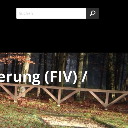
rung (FIV) /