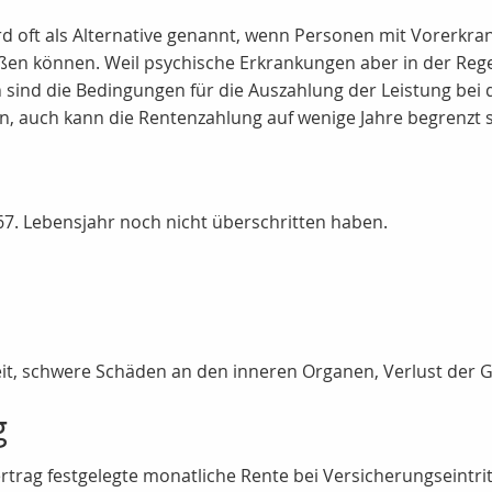
ird oft als Alternative genannt, wenn Personen mit Vorerkr
eßen können. Weil psychische Erkrankungen aber in der Re
ch sind die Bedingungen für die Auszahlung der Leistung bei 
n, auch kann die Rentenzahlung auf wenige Jahre begrenzt s
 67. Lebensjahr noch nicht überschritten haben.
heit, schwere Schäden an den inneren Organen, Verlust der 
g
rag festgelegte monatliche Rente bei Versicherungseintrit