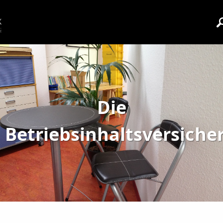
Die
Betriebsinhaltsversiche