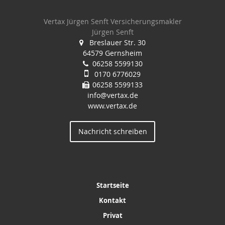
Vertax Jürgen Senft Versicherungsmakler
Jürgen Senft
Breslauer Str. 30
64579 Gernsheim
06258 5599130
0170 6776029
06258 5599133
info@vertax.de
www.vertax.de
Nachricht schreiben
Startseite
Kontakt
Privat